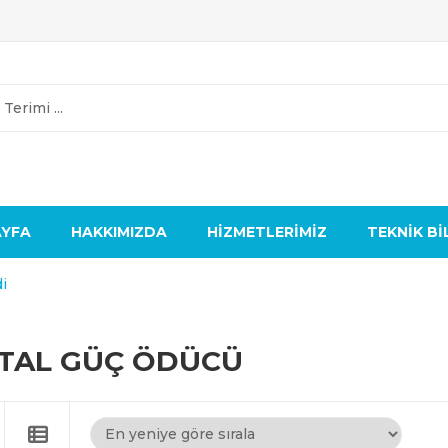
AYFA
HAKKIMIZDA
HIZMETLERIMIZ
TEKNIK BI
i
ITAL GÜÇ ÖDÜCÜ