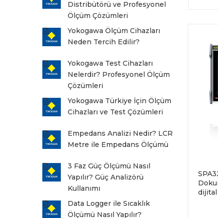
Distribütörü ve Profesyonel
Ölçüm Çözümleri
Yokogawa Ölçüm Cihazları
Neden Tercih Edilir?
Yokogawa Test Cihazları
Nelerdir? Profesyonel Ölçüm
Çözümleri
Yokogawa Türkiye İçin Ölçüm
Cihazları ve Test Çözümleri
Empedans Analizi Nedir? LCR
Metre ile Empedans Ölçümü
3 Faz Güç Ölçümü Nasıl
SPA32
Yapılır? Güç Analizörü
Dokun
Kullanımı
dijita
Tek
Data Logger ile Sıcaklık
Ölçümü Nasıl Yapılır?
İndir