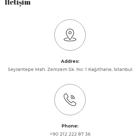
İletişim
Addres:
Seyrantepe Mah. Zemzem Sk. No: 1 Kağıthane, İstanbul
Phone:
+90 212 222 87 36