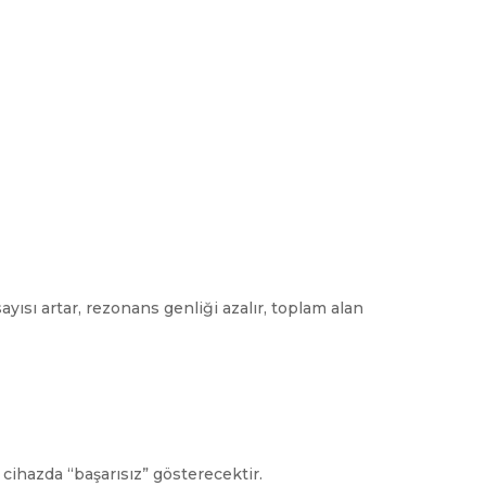
sı artar, rezonans genliği azalır, toplam alan
 cihazda “başarısız” gösterecektir.