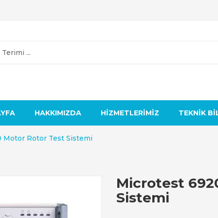
AYFA
HAKKIMIZDA
HIZMETLERIMIZ
TEKNIK BI
 Motor Rotor Test Sistemi
Microtest 692
Sistemi