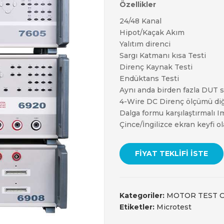
Özellikler
24/48 Kanal
Hipot/Kaçak Akım
Yalıtım direnci
Sargı Katmanı kısa Testi
Direnç Kaynak Testi
Endüktans Testi
Aynı anda birden fazla DUT se
4-Wire DC Direnç ölçümü diğ
Dalga formu karşılaştırmalı I
Çince/İngilizce ekran keyfi ola
FIYAT TEKLIFI İSTE
Kategoriler:
MOTOR TEST C
Etiketler:
Microtest