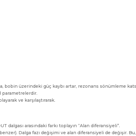
, bobin üzerindeki güç kaybı artar, rezonans sönümleme katsayı
l parametrelerdir.
ayarak ve karşılaştırarak.
T dalgası arasındaki farkı toplayın “Alan diferansiyeli”.
nzer). Dalga fazı değişimi ve alan diferansiyeli de değişir. Bu,