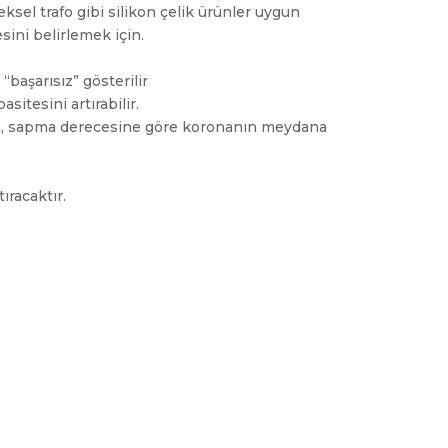
el trafo gibi silikon çelik ürünler uygun
sini belirlemek için.
 “başarısız” gösterilir
itesini artırabilir.
iyon, sapma derecesine göre koronanın meydana
ıracaktır.