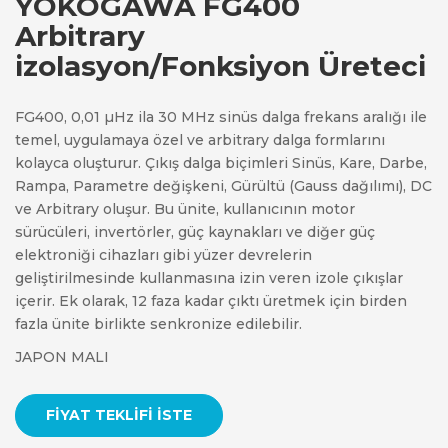
YOKOGAWA FG400
Arbitrary
izolasyon/Fonksiyon Üreteci
FG400, 0,01 µHz ila 30 MHz sinüs dalga frekans aralığı ile
temel, uygulamaya özel ve arbitrary dalga formlarını
kolayca oluşturur. Çıkış dalga biçimleri Sinüs, Kare, Darbe,
Rampa, Parametre değişkeni, Gürültü (Gauss dağılımı), DC
ve Arbitrary oluşur. Bu ünite, kullanıcının motor
sürücüleri, invertörler, güç kaynakları ve diğer güç
elektroniği cihazları gibi yüzer devrelerin
geliştirilmesinde kullanmasına izin veren izole çıkışlar
içerir. Ek olarak, 12 faza kadar çıktı üretmek için birden
fazla ünite birlikte senkronize edilebilir.
JAPON MALI
FIYAT TEKLIFI İSTE