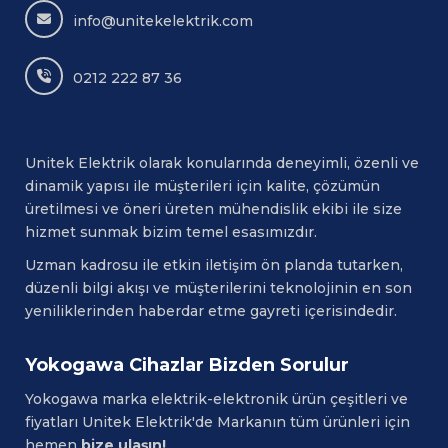
info@unitekelektrik.com
0212 222 87 36
Unitek Elektrik olarak konularında deneyimli, özenli ve
dinamik yapısı ile müşterileri için kalite, çözümün
üretilmesi ve öneri üreten mühendislik ekibi ile size
hizmet sunmak bizim temel esasımızdır.
Uzman kadrosu ile etkin iletişim ön planda tutarken,
düzenli bilgi akışı ve müşterilerini teknolojinin en son
yeniliklerinden haberdar etme gayreti içerisindedir.
Yokogawa Cihazlar Bizden Sorulur
Yokogawa
marka elektrik-elektronik ürün çeşitleri ve
fiyatları Unitek Elektrik'de Markanın tüm ürünleri için
hemen
bize ulaşın!