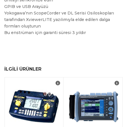
GPIB ve USB Arayüzü
Yokogawa’nın ScopeCorder ve DL Serisi Osiloskopları
tarafından XviewerLITE yazılımıyla elde edilen dalga
formları oluşturun
Bu enstrüman için garanti süresi 3 yıldır
İLGILI ÜRÜNLER