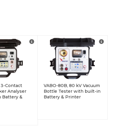
 3-Contact
VABO-80B, 80 kV Vacuum
aker Analyser
Bottle Tester with built-in
n Battery &
Battery & Printer