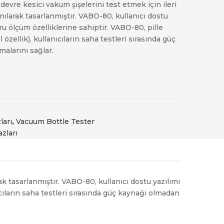
vre kesici vakum şişelerini test etmek için ileri
nılarak tasarlanmıştır. VABO-80, kullanıcı dostu
oğru ölçüm özelliklerine sahiptir. VABO-80, pille
 özellik), kullanıcıların saha testleri sırasında güç
alarını sağlar.
ları
,
Vacuum Bottle Tester
zları
k tasarlanmıştır. VABO-80, kullanıcı dostu yazılımı
nıcıların saha testleri sırasında güç kaynağı olmadan