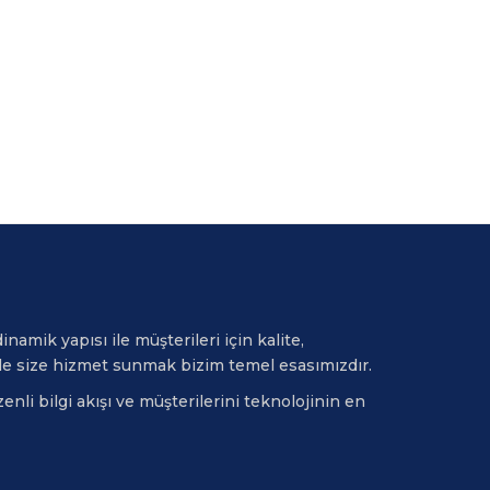
namik yapısı ile müşterileri için kalite,
le size hizmet sunmak bizim temel esasımızdır.
nli bilgi akışı ve müşterilerini teknolojinin en