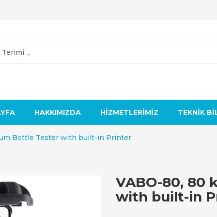
AYFA
HAKKIMIZDA
HIZMETLERIMIZ
TEKNIK BI
m Bottle Tester with built-in Printer
VABO-80, 80 k
with built-in P