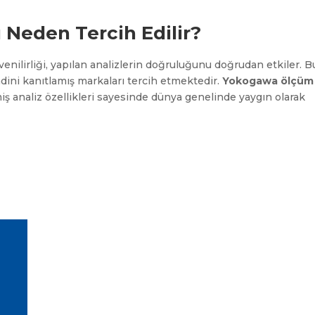
Neden Tercih Edilir?
enilirliği, yapılan analizlerin doğruluğunu doğrudan etkiler. B
ndini kanıtlamış markaları tercih etmektedir.
Yokogawa ölçüm
miş analiz özellikleri sayesinde dünya genelinde yaygın olarak