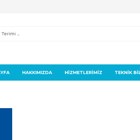
AYFA
HAKKIMIZDA
HIZMETLERIMIZ
TEKNIK BI