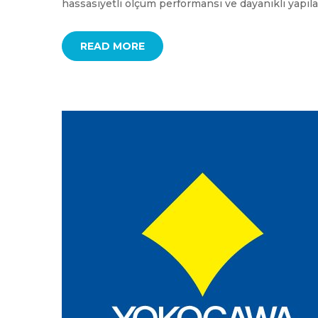
hassasiyetli ölçüm performansı ve dayanıklı yapıla
READ MORE