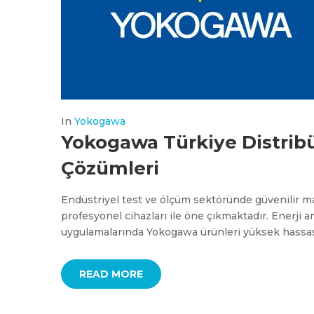
In
Yokogawa
Yokogawa Türkiye Distrib
Çözümleri
Endüstriyel test ve ölçüm sektöründe güvenilir ma
profesyonel cihazları ile öne çıkmaktadır. Enerji an
uygulamalarında Yokogawa ürünleri yüksek hassas
READ MORE