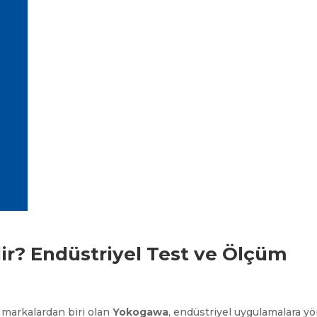
ir? Endüstriyel Test ve Ölçüm
n markalardan biri olan
Yokogawa
, endüstriyel uygulamalara yö