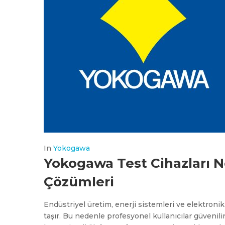
In
Yokogawa
Yokogawa Test Cihazları N
Çözümleri
Endüstriyel üretim, enerji sistemleri ve elektroni
taşır. Bu nedenle profesyonel kullanıcılar güvenili