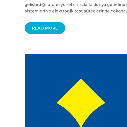
geliştirdiği profesyonel cihazlarla dünya genelinde 
sistemleri ve elektronik test süreçlerinde Yokogaw
READ MORE