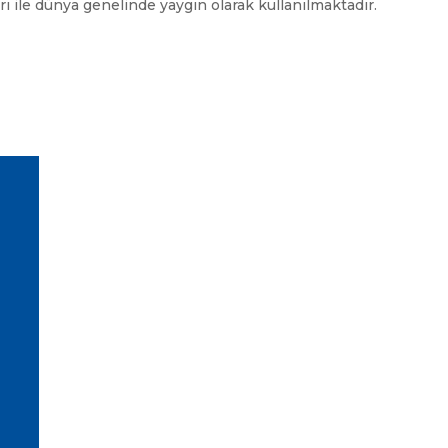
rı ile dünya genelinde yaygın olarak kullanılmaktadır.