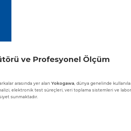
ütörü ve Profesyonel Ölçüm
rkalar arasında yer alan
Yokogawa
, dünya genelinde kullanıl
alizi, elektronik test süreçleri, veri toplama sistemleri ve labo
iyet sunmaktadır.