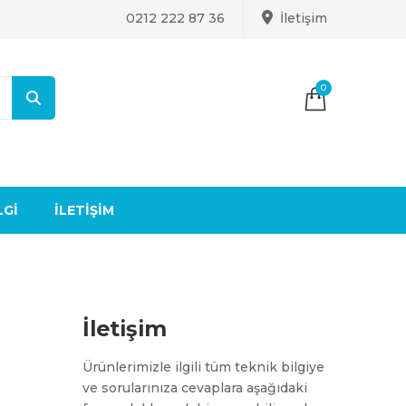
0212 222 87 36
İletişim
0
LGI
İLETIŞIM
İletişim
Ürünlerimizle ilgili tüm teknik bilgiye
ve sorularınıza cevaplara aşağıdaki