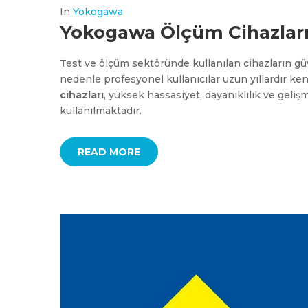
In
Yokogawa
Yokogawa Ölçüm Cihazları 
Test ve ölçüm sektöründe kullanılan cihazların güv
nedenle profesyonel kullanıcılar uzun yıllardır ke
cihazları
, yüksek hassasiyet, dayanıklılık ve geliş
kullanılmaktadır.
READ MORE