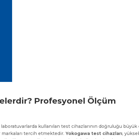
elerdir? Profesyonel Ölçüm
k laboratuvarlarda kullanılan test cihazlarının doğruluğu büyü
r markaları tercih etmektedir.
Yokogawa test cihazları
, yükse