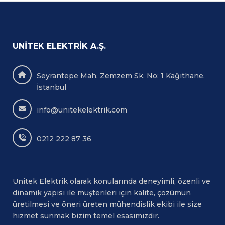
UNITEK ELEKTRIK A.Ş.
Seyrantepe Mah. Zemzem Sk. No: 1 Kağıthane,
İstanbul
info@unitekelektrik.com
0212 222 87 36
Unitek Elektrik olarak konularında deneyimli, özenli ve
dinamik yapısı ile müşterileri için kalite, çözümün
üretilmesi ve öneri üreten mühendislik ekibi ile size
hizmet sunmak bizim temel esasımızdır.