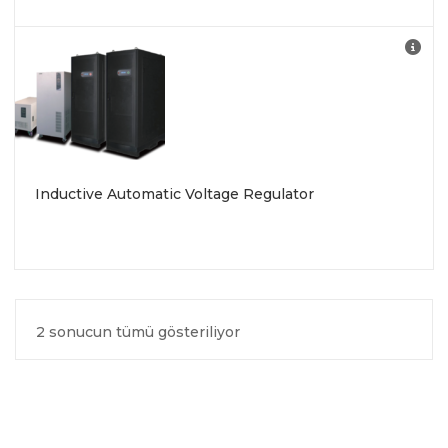
Inductive Automatic Voltage Regulator
2 sonucun tümü gösteriliyor
EN
YENIYE
GÖRE
SIRALANDI