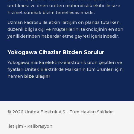
üretilmesi ve öneri üreten mühendislik ekibi ile size
hizmet sunmak bizim temel esasımızdır.
Uzman kadrosu ile etkin iletişim ön planda tutarken,
düzenli bilgi akışı ve müşterilerini teknolojinin en son
yeniliklerinden haberdar etme gayreti içerisindedir.
Yokogawa Cihazlar Bizden Sorulur
Yokogawa
marka elektrik-elektronik ürün çeşitleri ve
fiyatları Unitek Elektrik'de Markanın tüm ürünleri için
hemen
bize ulaşın!
© 2026 Unitek Elektrik A.Ş - Tüm Hakları Saklıdır.
İletişim
-
Kalibrasyon