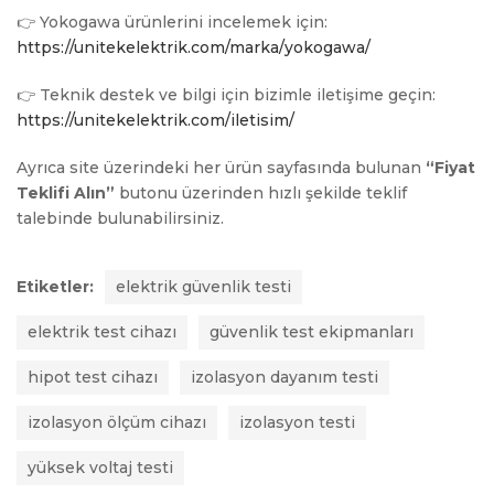
👉 Yokogawa ürünlerini incelemek için:
https://unitekelektrik.com/marka/yokogawa/
👉 Teknik destek ve bilgi için bizimle iletişime geçin:
https://unitekelektrik.com/iletisim/
Ayrıca site üzerindeki her ürün sayfasında bulunan
“Fiyat
Teklifi Alın”
butonu üzerinden hızlı şekilde teklif
talebinde bulunabilirsiniz.
Etiketler:
elektrik güvenlik testi
elektrik test cihazı
güvenlik test ekipmanları
hipot test cihazı
izolasyon dayanım testi
izolasyon ölçüm cihazı
izolasyon testi
yüksek voltaj testi