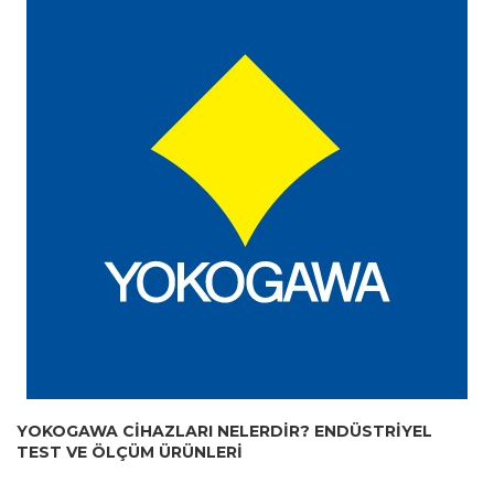
YOKOGAWA CIHAZLARI NELERDIR? ENDÜSTRIYEL
TEST VE ÖLÇÜM ÜRÜNLERI