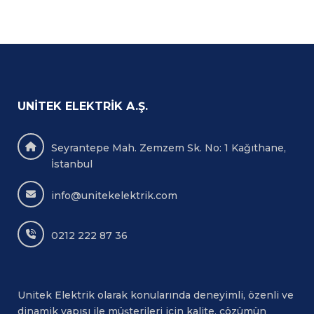
UNITEK ELEKTRIK A.Ş.
Seyrantepe Mah. Zemzem Sk. No: 1 Kağıthane,
İstanbul
info@unitekelektrik.com
0212 222 87 36
Unitek Elektrik olarak konularında deneyimli, özenli ve
dinamik yapısı ile müşterileri için kalite, çözümün