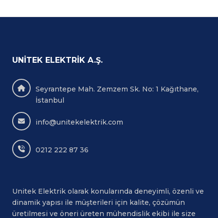
UNITEK ELEKTRIK A.Ş.
Seyrantepe Mah. Zemzem Sk. No: 1 Kağıthane,
İstanbul
info@unitekelektrik.com
0212 222 87 36
Unitek Elektrik olarak konularında deneyimli, özenli ve
dinamik yapısı ile müşterileri için kalite, çözümün
üretilmesi ve öneri üreten mühendislik ekibi ile size