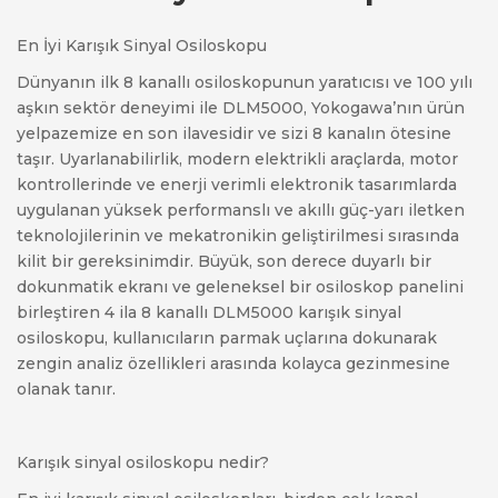
En İyi Karışık Sinyal Osiloskopu
Dünyanın ilk 8 kanallı osiloskopunun yaratıcısı ve 100 yılı
aşkın sektör deneyimi ile DLM5000, Yokogawa’nın ürün
yelpazemize en son ilavesidir ve sizi 8 kanalın ötesine
taşır. Uyarlanabilirlik, modern elektrikli araçlarda, motor
kontrollerinde ve enerji verimli elektronik tasarımlarda
uygulanan yüksek performanslı ve akıllı güç-yarı iletken
teknolojilerinin ve mekatronikin geliştirilmesi sırasında
kilit bir gereksinimdir. Büyük, son derece duyarlı bir
dokunmatik ekranı ve geleneksel bir osiloskop panelini
birleştiren 4 ila 8 kanallı DLM5000 karışık sinyal
osiloskopu, kullanıcıların parmak uçlarına dokunarak
zengin analiz özellikleri arasında kolayca gezinmesine
olanak tanır.
Karışık sinyal osiloskopu nedir?