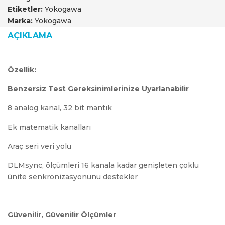
Etiketler:
Yokogawa
Marka:
Yokogawa
AÇIKLAMA
Özellik:
Benzersiz Test Gereksinimlerinize Uyarlanabilir
8 analog kanal, 32 bit mantık
Ek matematik kanalları
Araç seri veri yolu
DLMsync, ölçümleri 16 kanala kadar genişleten çoklu
ünite senkronizasyonunu destekler
Güvenilir, Güvenilir Ölçümler