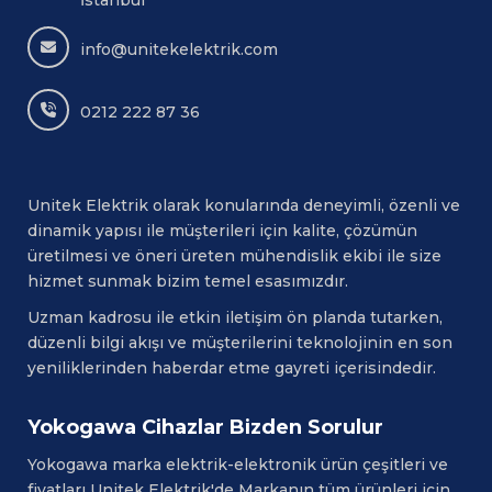
İstanbul
info@unitekelektrik.com
0212 222 87 36
Unitek Elektrik olarak konularında deneyimli, özenli ve
dinamik yapısı ile müşterileri için kalite, çözümün
üretilmesi ve öneri üreten mühendislik ekibi ile size
hizmet sunmak bizim temel esasımızdır.
Uzman kadrosu ile etkin iletişim ön planda tutarken,
düzenli bilgi akışı ve müşterilerini teknolojinin en son
yeniliklerinden haberdar etme gayreti içerisindedir.
Yokogawa Cihazlar Bizden Sorulur
Yokogawa
marka elektrik-elektronik ürün çeşitleri ve
fiyatları Unitek Elektrik'de Markanın tüm ürünleri için