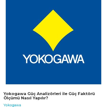
Yokogawa Güç Analizörleri ile Güç Faktörü
Ölçümü Nasıl Yapılır?
Yokogawa