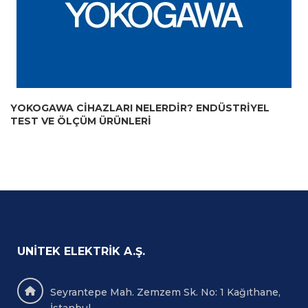
YOKOGAWA CIHAZLARI NELERDIR? ENDÜSTRIYEL
TEST VE ÖLÇÜM ÜRÜNLERI
UNITEK ELEKTRIK A.Ş.
Seyrantepe Mah. Zemzem Sk. No: 1 Kağıthane,