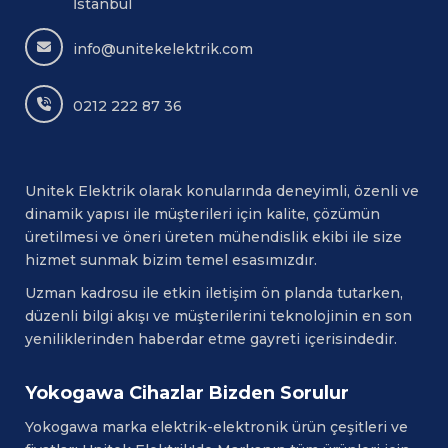
İstanbul
info@unitekelektrik.com
0212 222 87 36
Unitek Elektrik olarak konularında deneyimli, özenli ve
dinamik yapısı ile müşterileri için kalite, çözümün
üretilmesi ve öneri üreten mühendislik ekibi ile size
hizmet sunmak bizim temel esasımızdır.
Uzman kadrosu ile etkin iletişim ön planda tutarken,
düzenli bilgi akışı ve müşterilerini teknolojinin en son
yeniliklerinden haberdar etme gayreti içerisindedir.
Yokogawa Cihazlar Bizden Sorulur
Yokogawa
marka elektrik-elektronik ürün çeşitleri ve