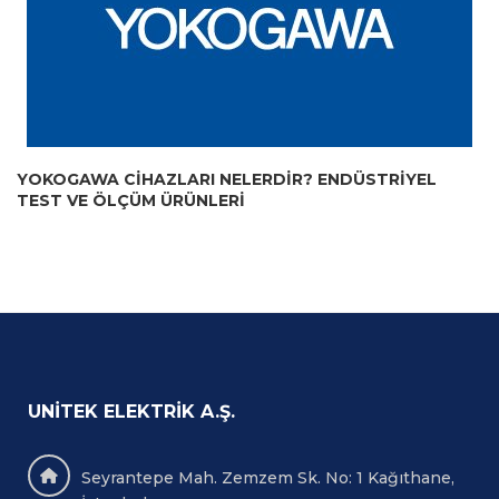
YOKOGAWA CIHAZLARI NELERDIR? ENDÜSTRIYEL
TEST VE ÖLÇÜM ÜRÜNLERI
UNITEK ELEKTRIK A.Ş.
Seyrantepe Mah. Zemzem Sk. No: 1 Kağıthane,