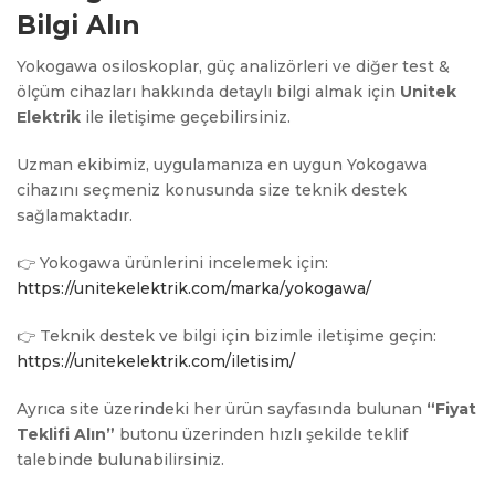
Bilgi Alın
Yokogawa osiloskoplar, güç analizörleri ve diğer test &
ölçüm cihazları hakkında detaylı bilgi almak için
Unitek
Elektrik
ile iletişime geçebilirsiniz.
Uzman ekibimiz, uygulamanıza en uygun Yokogawa
cihazını seçmeniz konusunda size teknik destek
sağlamaktadır.
👉 Yokogawa ürünlerini incelemek için:
https://unitekelektrik.com/marka/yokogawa/
👉 Teknik destek ve bilgi için bizimle iletişime geçin:
https://unitekelektrik.com/iletisim/
Ayrıca site üzerindeki her ürün sayfasında bulunan
“Fiyat
Teklifi Alın”
butonu üzerinden hızlı şekilde teklif
talebinde bulunabilirsiniz.