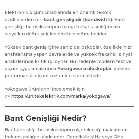
Elektronik ölçüm cihazlarında en önemli teknik
özelliklerden biri
bant genişliğidir (bandwidth)
. Bant
genişliği, bir osiloskopun hangi frekans aralığındaki
sinyalleri doğru şekilde ölçebileceğini belirler.
Yüksek bant genişliğine sahip osiloskoplar, özellikle hızlı
anahtarlama yapan devrelerde ve yüksek frekanslı sinyal
analizlerinde kritik rol oynar. Bu nedenle modern test ve
ölçüm uygulamalarında
Yokogawa osiloskoplar
, yüksek
performanslı ölçüm çözümleri sunmaktadır.
Yokogawa ürünlerini incelemek için:
👉
https://unitekelektrik.com/marka/yokogawa/
Bant Genişliği Nedir?
Bant genişliği, bir osiloskopun ölçebileceği maksimum
frekans aralığını ifade eder. Genellikle MHz veya GHz