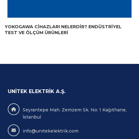
YOKOGAWA CIHAZLARI NELERDIR? ENDÜSTRIYEL
TEST VE ÖLÇÜM ÜRÜNLERI
UNITEK ELEKTRIK A.Ş.
Seyrantepe Mah. Zemzem Sk. No: 1 Kağıthane,
İstanbul
info@unitekelektrik.com