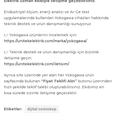
Elektrik uzman ekibiyle iletişime geçebilirsiniz
.
Endüstriyel ölçüm, enerji analizi ve Ar-Ge test
uygulamalarında kullanılan Yokogawa cihazları hakkında
teknik destek ve ürün danışmanlığı sunuyoruz.
👉 Yokogawa ürünlerini incelemek için:
https://unitekelektrik.com/marka/yokogawa/
👉 Teknik destek ve ürün danışmanlığı için bizimle
iletişime geçin:
https://unitekelektrik.com/iletisim/
Ayrıca site üzerinde yer alan her Yokogawa ürün
sayfasında bulunan
“Fiyat Teklifi Alın”
butonu üzerinden
hızlı şekilde teklif talebi oluşturabilirsiniz. Ekibimiz en
kısa sürede sizinle iletişime geçecektir.
Etiketler:
dijital osiloskop